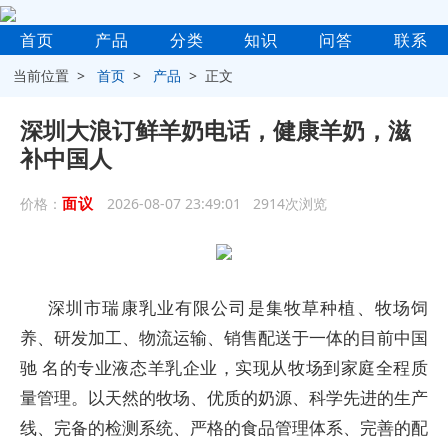
首页
产品
分类
知识
问答
联系
当前位置 >
首页
>
产品
> 正文
深圳大浪订鲜羊奶电话，健康羊奶，滋
补中国人
面议
价格：
2026-08-07 23:49:01 2914次浏览
深圳市瑞康乳业有限公司是集牧草种植、牧场饲
养、研发加工、物流运输、销售配送于一体的目前中国
驰 名的专业液态羊乳企业，实现从牧场到家庭全程质
量管理。以天然的牧场、优质的奶源、科学先进的生产
线、完备的检测系统、严格的食品管理体系、完善的配