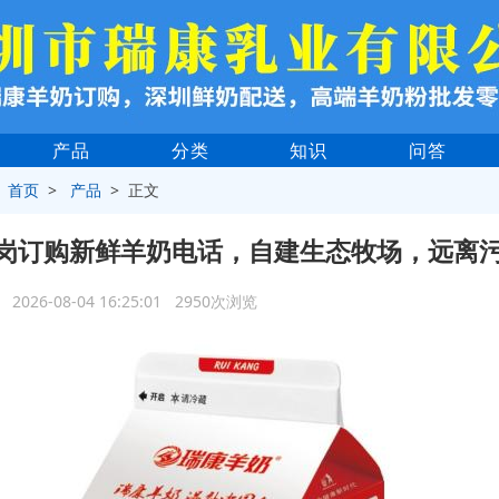
产品
分类
知识
问答
>
首页
>
产品
> 正文
岗订购新鲜羊奶电话，自建生态牧场，远离
2026-08-04 16:25:01 2950次浏览