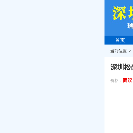
首页
当前位置 
深圳松
面议
价格：