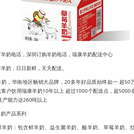
订羊奶电话，深圳订购羊奶电话，瑞康羊奶配送中心
鲜羊奶，日日新鲜，天天配送。
羊奶，华南地区畅销大品牌，20多年好品质始终如一 超50
客户饮用瑞康羊奶10年以上 超过1000个配送点，超500
生产能力达260吨以上
羊奶产品系列
鲜羊奶：包含鲜羊奶、益生菌羊奶、酸羊奶、草莓羊奶、