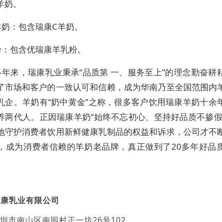
羊奶。
羊奶：包含瑞康C羊奶。
粉：包含优瑞康羊乳粉。
多年来，瑞康乳业秉承“品质第 一、服务至上”的理念勤奋耕
了市场和客户的一致认可和信赖，成为华南乃至全国范围内
乳企。羊奶有“奶中黄金”之称，很多客户饮用瑞康羊奶十余
养两代人。正因瑞康羊奶“始终不忘初心、坚持好品质不掺假
地守护消费者饮用新鲜健康乳制品的权益和诉求，公司才不
，成为消费者信赖的羊奶老品牌，真正做到了20多年好品
瑞康乳业有限公司
圳市南山区南园村正一坊26号102