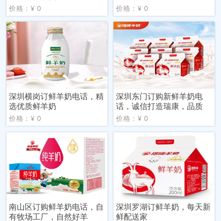
价格：¥ 0
价格：¥ 0
深圳横岗订鲜羊奶电话，精
深圳东门订购新鲜羊奶电
选优质鲜羊奶
话，诚信打造瑞康，品质
价格：¥ 0
价格：¥ 0
南山区订购鲜羊奶电话，自
深圳罗湖订鲜羊奶，每天新
有牧场工厂，自然好羊
鲜配送家