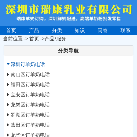
首页
产品
分类
知识
问答
联系
当前位置 ->
首页
->产品/服务
分类导航
深圳订羊奶电话
南山区订羊奶电话
福田区订羊奶电话
宝安区订羊奶电话
龙岗区订羊奶电话
罗湖区订羊奶电话
盐田区订羊奶电话
龙华区订羊奶电话